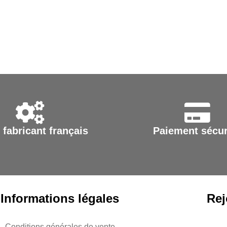
 fabricant français
Paiement sécur
Informations légales
Rej
Conditions générales de vente