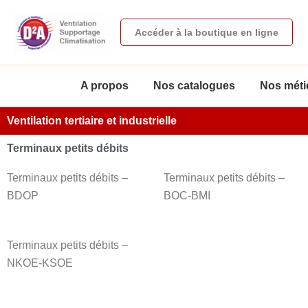
Aller
au
Accéder à la boutique en ligne
contenu
A propos
Nos catalogues
Nos métie
Ventilation tertiaire et industrielle
Terminaux petits débits
Terminaux petits débits –
Terminaux petits débits –
BDOP
BOC-BMI
Terminaux petits débits –
NKOE-KSOE