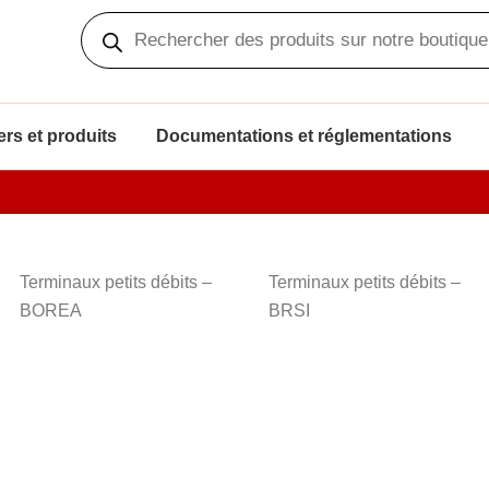
Recherche
de
produits
rs et produits
Documentations et réglementations
Terminaux petits débits –
Terminaux petits débits –
BOREA
BRSI