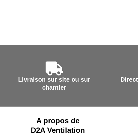
Livraison sur site ou sur
Direct
chantier
A propos de
D2A Ventilation